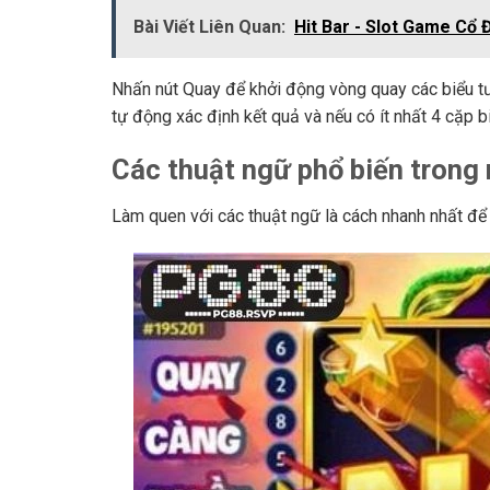
Bài Viết Liên Quan:
Hit Bar - Slot Game Cổ 
Nhấn nút Quay để khởi động vòng quay các biểu tư
tự động xác định kết quả và nếu có ít nhất 4 cặp 
Các thuật ngữ phổ biến trong 
Làm quen với các thuật ngữ là cách nhanh nhất để 