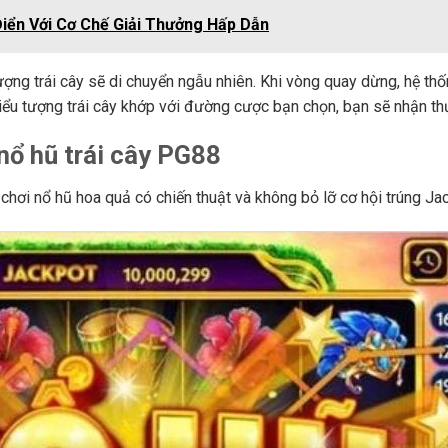
Điển Với Cơ Chế Giải Thưởng Hấp Dẫn
ợng trái cây sẽ di chuyển ngẫu nhiên. Khi vòng quay dừng, hệ th
biểu tượng trái cây khớp với đường cược bạn chọn, bạn sẽ nhận th
nổ hũ trái cây PG88
chơi nổ hũ hoa quả có chiến thuật và không bỏ lỡ cơ hội trúng Ja