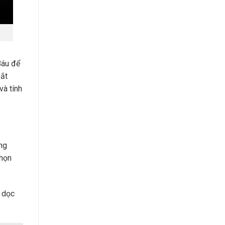
Báu để
Bắt
và tính
ng
chọn
, dọc