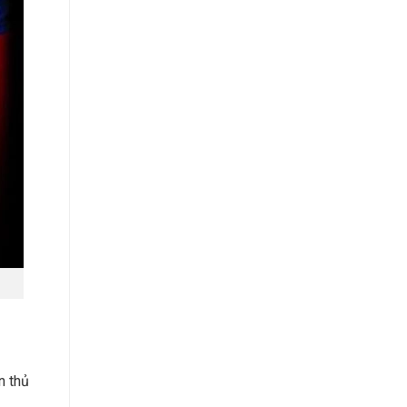
n thủ