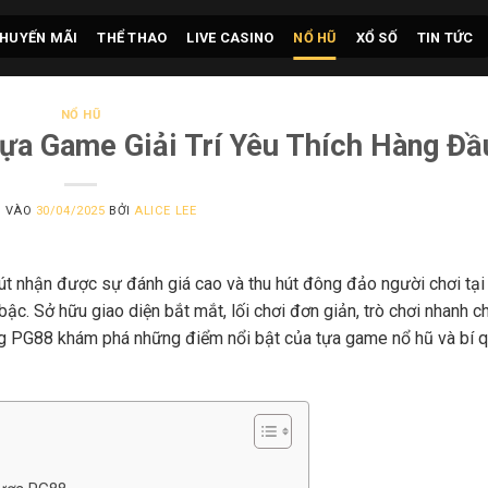
HUYẾN MÃI
THỂ THAO
LIVE CASINO
NỔ HŨ
XỔ SỐ
TIN TỨC
NỔ HŨ
ựa Game Giải Trí Yêu Thích Hàng Đầ
G VÀO
30/04/2025
BỞI
ALICE LEE
út nhận được sự đánh giá cao và thu hút đông đảo người chơi tại
ậc. Sở hữu giao diện bắt mắt, lối chơi đơn giản, trò chơi nhanh 
g PG88 khám phá những điểm nổi bật của tựa game nổ hũ và bí q