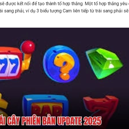
sẽ được kết nối để tạo thành tổ hợp thắng. Một tổ hợp thắng yêu 
rái sang phải, ví dụ 3 biểu tượng Cam liên tiếp từ trái sang phải sẽ