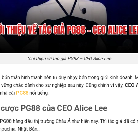
Giới thiệu về tác giả PG88 – CEO Alice Lee
 bản thân hình thành nên tư duy nhạy bén trong giới kinh doanh. M
 vững chắc dành cho sự nghiệp sau này. Cũng chính vì vậy,
CEO A
 nhà cái
PG88
nổi tiếng.
cá cược PG88 của CEO Alice Lee
 PG88 hàng đầu thị trường Châu Á như hiện nay. Thì tác giả đã có
Campuchia, Nhật Bản…