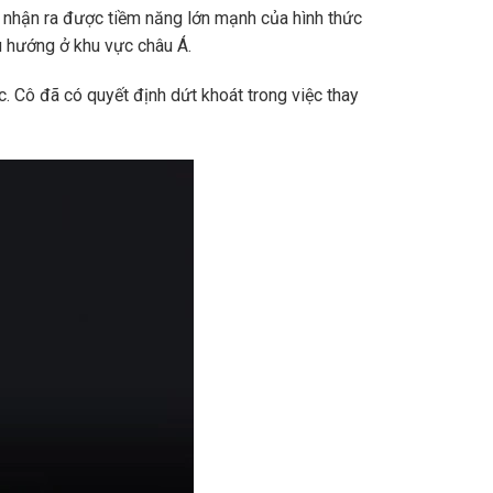
ã nhận ra được tiềm năng lớn mạnh của hình thức
 xu hướng ở khu vực châu Á.
. Cô đã có quyết định dứt khoát trong việc thay