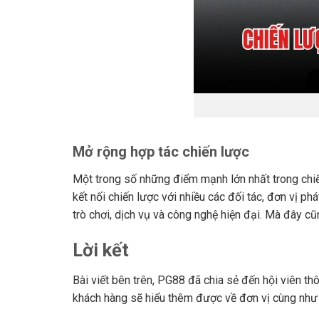
Mở rộng hợp tác chiến lược
Một trong số những điểm mạnh lớn nhất trong chiế
kết nối chiến lược với nhiều các đối tác, đơn vị p
trò chơi, dịch vụ và công nghệ hiện đại. Mà đây cũ
Lời kết
Bài viết bên trên, PG88 đã chia sẻ đến hội viên thôn
khách hàng sẽ hiểu thêm được về đơn vị cùng như tá