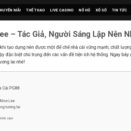
HUYẾN MÃI
THỂ THAO
LIVE CASINO
NỔ HŨ
XỔ SỐ
TIN TỨC
ee – Tác Giả, Người Sáng Lập Nên 
khi tạo dựng nên được một đế chế nhà cái vững mạnh, chất lượng t
vậy đặc biệt chú trọng đến các vấn đề tiện ích hệ thống. Ngay bây 
ương lai nhé!
à Cái PG88
Alice Lee
ong tương lai
 môn cao