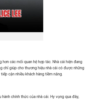
g hơn các mối quan hệ hợp tác. Nhà cái hiện đang
hông chỉ giúp cho thương hiệu nhà cái có được những
 tiếp cận nhiều khách hàng tiềm năng.
 hành chính thức của nhà cái. Hy vọng qua đây,