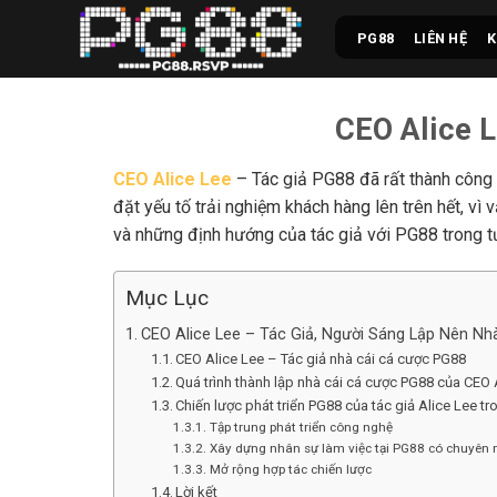
Bỏ
qua
PG88
LIÊN HỆ
K
nội
dung
CEO Alice L
CEO Alice Lee
– Tác giả PG88 đã rất thành công 
đặt yếu tố trải nghiệm khách hàng lên trên hết, vì 
và những định hướng của tác giả với PG88 trong t
Mục Lục
CEO Alice Lee – Tác Giả, Người Sáng Lập Nên Nh
CEO Alice Lee – Tác giả nhà cái cá cược PG88
Quá trình thành lập nhà cái cá cược PG88 của CEO 
Chiến lược phát triển PG88 của tác giả Alice Lee tr
Tập trung phát triển công nghệ
Xây dựng nhân sự làm việc tại PG88 có chuyên
Mở rộng hợp tác chiến lược
Lời kết