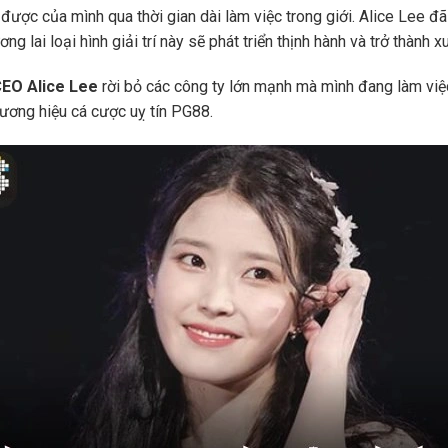
được của mình qua thời gian dài làm việc trong giới. Alice Lee đ
g lai loại hình giải trí này sẽ phát triển thịnh hành và trở thành
EO Alice Lee
rời bỏ các công ty lớn mạnh mà mình đang làm việc
hương hiệu cá cược uỵ tín PG88.