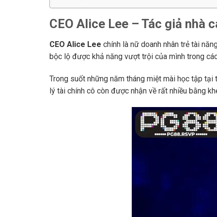
CEO Alice Lee – Tác giả nhà 
CEO Alice Lee
chính là nữ doanh nhân trẻ tài năn
bộc lộ được khả năng vượt trội của mình trong các 
Trong suốt những năm tháng miệt mài học tập tại t
lý tài chính cô còn được nhận về rất nhiều bằng k